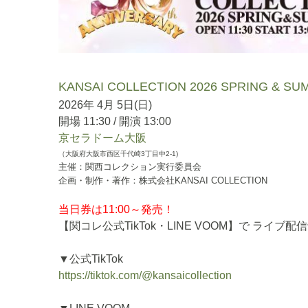
KANSAI COLLECTION 2026 SPRING & S
2026年 4月 5日(日)
開場 11:30 / 開演 13:00
京セラドーム大阪
（大阪府大阪市西区千代崎3丁目中2-1)
主催：関西コレクション実行委員会
企画・制作・著作：株式会社KANSAI COLLECTION
当日券は11:00～発売！
【関コレ公式TikTok・LINE VOOM】で ライブ配
▼公式TikTok
https://tiktok.com/@kansaicollection