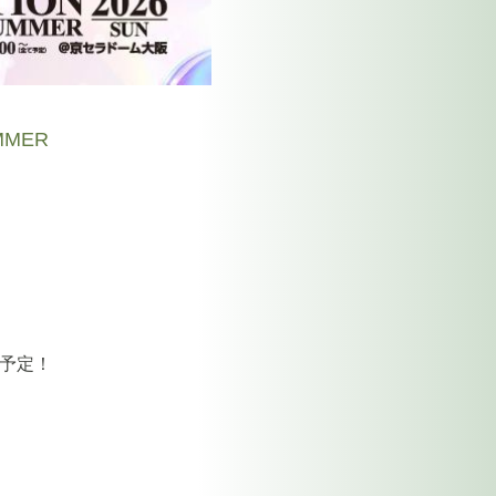
UMMER
信予定！