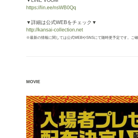
▼LINE VOOM
https://lin.ee/nsWB0Qq
▼詳細は公式WEBをチェック▼
http://kansai-collection.net
※最新の情報に関しては公式WEBやSNSにて随時更予定です。ご
MOVIE