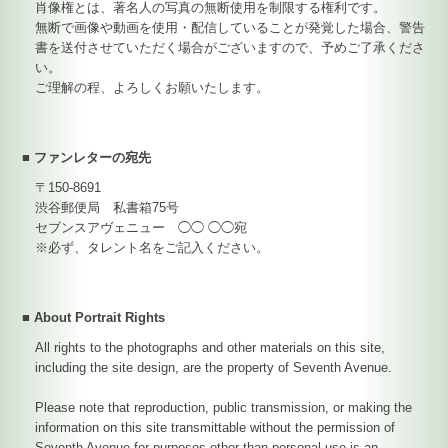
肖像権とは、著名人の写真の無断使用を制限する権利です。
無断で画像や動画を使用・配信していることが発覚した場合、警告
書を送付させていただく場合がございますので、予めご了承くださ
い。
ご理解の程、よろしくお願いたします。
■ ファンレターの宛先
〒150-8691
渋谷郵便局 私書箱75号
セブンスアヴェニュー ◯◯ ◯◯宛
※必ず、タレント名をご記入ください。
■ About Portrait Rights
All rights to the photographs and other materials on this site,
including the site design, are the property of Seventh Avenue.
Please note that reproduction, public transmission, or making the
information on this site transmittable without the permission of
Seventh Avenue for purposes other than personal use is an