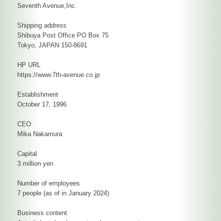
Seventh Avenue,Inc.
Shipping address
Shibuya Post Office PO Box 75
Tokyo, JAPAN 150-8691
HP URL
https://www.7th-avenue.co.jp
Establishment
October 17, 1996
CEO
Mika Nakamura
Capital
3 million yen
Number of employees
7 people (as of in January 2024)
Business content