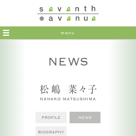
seventh avenue
menu
PROFILE
NEWS
BIOGRAPHY