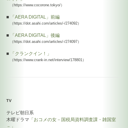
（https://www.cocorone.tokyo/）
■
「AERA DIGITAL」前編
（https://dot.asahi.com/articles/-/274092）
■
「AERA DIGITAL」後編
（https://dot.asahi.com/articles/-/274097）
■
「クランクイン！」
（https://www.crank-in.net/interview/178801）
TV
テレビ朝日系
木曜ドラマ
「おコメの女－国税局資料調査課・雑国室
－」