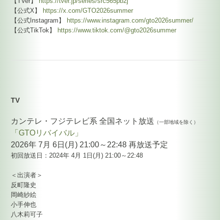
【TVer】
https://tver.jp/series/src565pb2j
【公式X】
https://x.com/GTO2026summer
【公式Instagram】
https://www.instagram.com/gto2026summer/
【公式TikTok】
https://www.tiktok.com/@gto2026summer
TV
カンテレ・フジテレビ系 全国ネット放送
（一部地域を除く）
「GTOリバイバル」
2026年 7月 6日(月) 21:00～22:48 再放送予定
初回放送日：2024年 4月 1日(月) 21:00～22:48
＜出演者＞
反町隆史
岡崎紗絵
小手伸也
八木莉可子