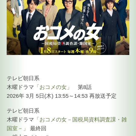
テレビ朝日系
木曜ドラマ
「おコメの女」
第8話
2026年 3月 5日(木) 13:55～14:53 再放送予定
テレビ朝日系
木曜ドラマ
「おコメの女－国税局資料調査課・雑
国室－」
最終回