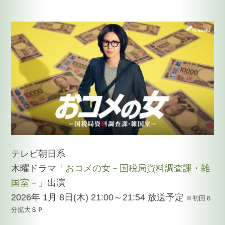
テレビ朝日系
木曜ドラマ
「おコメの女－国税局資料調査課・雑
国室－」
出演
2026年 1月 8日(木) 21:00～21:54 放送予定
※初回６
分拡大ＳＰ