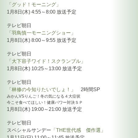
「グッド！モーニング」
1月8日(木) 4:55～8:00 放送予定
テレビ朝日
「羽鳥慎一モーニングショー」
1月8日(木) 8:00～9:55 放送予定
テレビ朝日
「大下容子ワイド！スクランブル」
1月8日(木) 10:25～13:00 放送予定
テレビ朝日
「林修の今知りたいでしょ！」
2時間SP
みかんVSりんご！冬の気になる４大症状
今こそ食べてほしい！健康パワー対決ＳＰ
1月8日(木) 19:00～21:00 放送予定
テレビ朝日
スペシャルサンデー
「THE世代感 傑作選」
1月11日(日) 11:00～11:45 放送予定