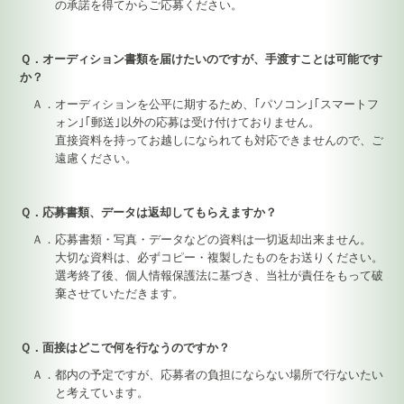
の承諾を得てからご応募ください。
Ｑ．オーディション書類を届けたいのですが、手渡すことは可能です
か？
Ａ．オーディションを公平に期するため、｢パソコン｣｢スマートフ
ォン｣｢郵送｣以外の応募は受け付けておりません。
直接資料を持ってお越しになられても対応できませんので、ご
遠慮ください。
Ｑ．応募書類、データは返却してもらえますか？
Ａ．応募書類・写真・データなどの資料は一切返却出来ません。
大切な資料は、必ずコピー・複製したものをお送りください。
選考終了後、個人情報保護法に基づき、当社が責任をもって破
棄させていただきます。
Ｑ．面接はどこで何を行なうのですか？
Ａ．都内の予定ですが、応募者の負担にならない場所で行ないたい
と考えています。