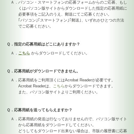
Ａ．パソコン・スマートフォンの応募フォームからのご応募、もし
くはパソコン版サイトからダウンロードした指定の応募用紙に
必要事項をご記入のうえ、郵送にてご応募ください。
｢パソコン｣｢スマートフォン｣｢郵送｣、いずれかひとつの方法
でご応募ください。
Ｑ．指定の応募用紙はどこにありますか？
Ａ．
こちら
からダウンロードしてください。
Ｑ．応募用紙がダウンロードできません。
Ａ．応募用紙をご利用頂くにはAcrobat Readerが必要です。
Acrobat Readerは、
こちら
からダウンロードできます。
また、パソコン版サイトよりご利用ください。
Ｑ．応募用紙を送ってもらえますか？
Ａ．応募用紙の発送は行なっておりませんので、パソコン版サイト
から応募用紙をダウンロードしてください。
どうしてもダウンロード出来ない場合は、市販の履歴書に応募